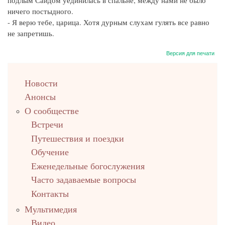
ничего постыдного.
- Я верю тебе, царица. Хотя дурным слухам гулять все равно
не запретишь.
Версия для печати
left
Новости
up
Анонсы
О сообществе
Встречи
Путешествия и поездки
Обучение
Еженедельные богослужения
Часто задаваемые вопросы
Контакты
Мультимедия
Видео