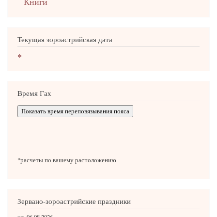
Книги
Текущая зороастрийская дата
*
Время Гах
Показать время переповязывания пояса
*расчеты по вашему расположению
Зервано-зороастрийские праздники