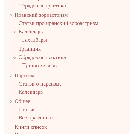
Обрядовая практика
Иранский зороастризм
Статьи про иранский зороастризм
Календарь
Гаханбары
Традиция
Обрядовая практика
Принятие веры
Парсизм
Статьи о парсизме
Календарь
Общее
Статьи
Все праздники
Книги список