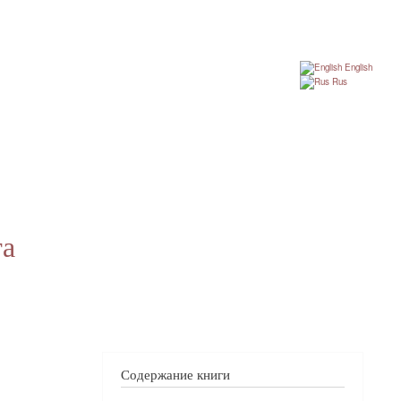
English
Rus
га
Содержание книги