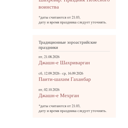
воинства
*даты считаются от 21.03,
дату и время праздника следует уточнять.
Традиционные зороастрийские
праздники
пт, 21.08.2026
Джашн-е Шахриварган
сб, 12.09.2026
-
ср, 16.09.2026
Паити-шахим Гаханбар
пт, 02.10.2026
Джашн-е Мехрган
*даты считаются от 21.03,
дату и время праздника следует уточнять.