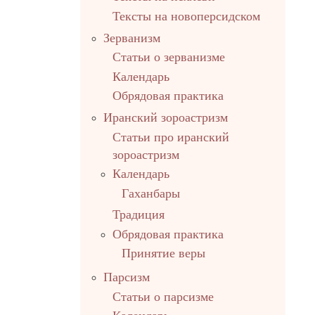
Тексты на новоперсидском
Зерванизм
Статьи о зерванизме
Календарь
Обрядовая практика
Иранский зороастризм
Статьи про иранский
зороастризм
Календарь
Гаханбары
Традиция
Обрядовая практика
Принятие веры
Парсизм
Статьи о парсизме