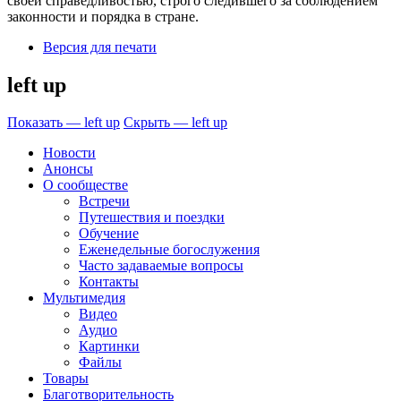
своей справедливостью, строго следившего за соблюдением
законности и порядка в стране.
Версия для печати
left up
Показать — left up
Скрыть — left up
Новости
Анонсы
О сообществе
Встречи
Путешествия и поездки
Обучение
Еженедельные богослужения
Часто задаваемые вопросы
Контакты
Мультимедия
Видео
Аудио
Картинки
Файлы
Товары
Благотворительность