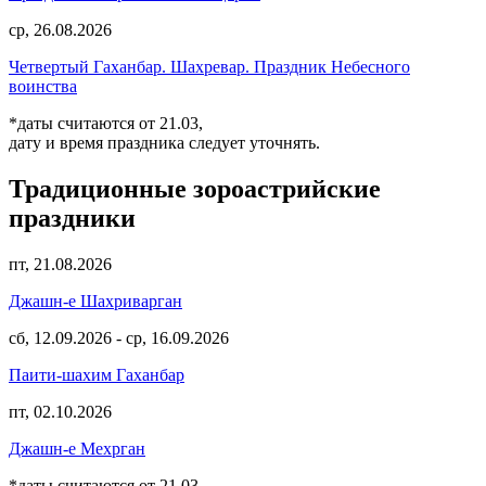
ср, 26.08.2026
Четвертый Гаханбар. Шахревар. Праздник Небесного
воинства
*даты считаются от 21.03,
дату и время праздника следует уточнять.
Традиционные зороастрийские
праздники
пт, 21.08.2026
Джашн-е Шахриварган
сб, 12.09.2026
-
ср, 16.09.2026
Паити-шахим Гаханбар
пт, 02.10.2026
Джашн-е Мехрган
*даты считаются от 21.03,