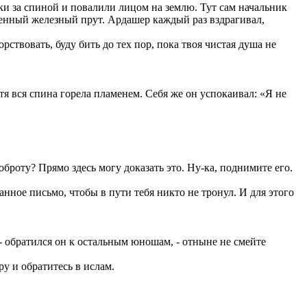
уки за спиной и повалили лицом на землю. Тут сам начальник
ленный железный прут. Ардашер каждый раз вздрагивал,
рствовать, буду бить до тех пор, пока твоя чистая душа не
я вся спина горела пламенем. Себя же он успокаивал: «Я не
броту? Прямо здесь могу доказать это. Ну-ка, поднимите его.
анное письмо, чтобы в пути тебя никто не тронул. И для этого
, - обратился он к остальным юношам, - отныне не смейте
ру и обратитесь в ислам.