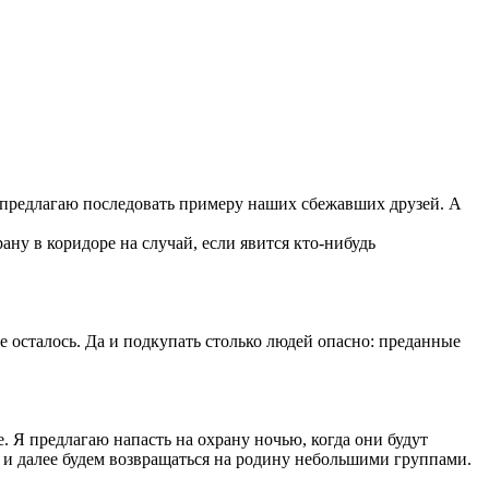
Я предлагаю последовать примеру наших сбежавших друзей. А
ану в коридоре на случай, если явится кто-нибудь
не осталось. Да и подкупать столько людей опасно: преданные
. Я предлагаю напасть на охрану ночью, когда они будут
а и далее будем возвращаться на родину небольшими группами.