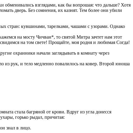
и обменивались взглядами, как бы вопрошая: что дальше? Хотя
омать дверь. Без сомнения, их казнят. Тем более они убили
нных стран: кувшинами, тарелками, чашами с узорами. Однако
окажемся на мосту Чичван*, то святой Митра зачтет нам этот
 свидимся на том свете! Прощайте, моя родня и любимая Согда!
Другие охранники начали заглядывать в комнату через
ло из рук, и тело медленно повалилось на ковер. Второй юноша
мната стала багряной от крови. Вдруг из угла донесся
ухары, горько рыдал, причитая:
он знал в лицо.