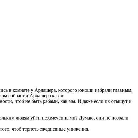
лись в комнате у Ардашера, которого юноши избрали главным,
ном собрании Ардашер сказал:
ности, чтоб не быть рабами, как мы. И даже если их отыщут и
ы стольким людям уйти незамеченными? Думаю, они не позвали
 того, чтоб терпеть ежедневные унижения.