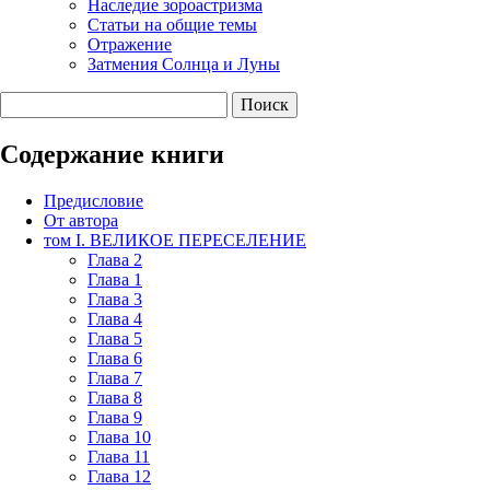
Наследие зороастризма
Cтатьи на общие темы
Отражение
Затмения Солнца и Луны
Содержание книги
Предисловие
От автора
том I. ВЕЛИКОЕ ПЕРЕСЕЛЕНИЕ
Глава 2
Глава 1
Глава 3
Глава 4
Глава 5
Глава 6
Глава 7
Глава 8
Глава 9
Глава 10
Глава 11
Глава 12