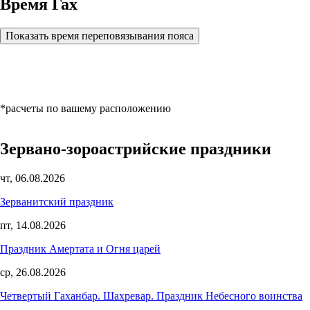
Время Гах
Показать время переповязывания пояса
*расчеты по вашему расположению
Зервано-зороастрийские праздники
чт, 06.08.2026
Зерванитский праздник
пт, 14.08.2026
Праздник Амертата и Огня царей
ср, 26.08.2026
Четвертый Гаханбар. Шахревар. Праздник Небесного воинства