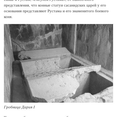
представления, что конные статуи сасанидских царей у его
основания представляют Рустама и его знаменитого боевого
коня.
Гробница Дария I