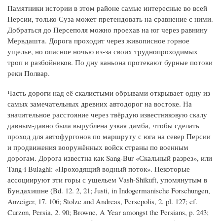
Памятники истории в этом районе самые интересные во всей
Персии, только Суза может претендовать на сравнение с ними.
Добраться до Персеполя можно проехав на юг через равнину
Мервдашта. Дорога проходит через живописное горное
ущелье, но опасное ночью из-за своих труднопроходимых
троп и разбойников. По дну каньона протекают бурные потоки
реки Полвар.
Часть дороги над её скалистыми обрывами открывает одну из
самых замечательных древних автодорог на востоке. На
значительное расстояние через твёрдую известняковую скалу
давным-давно была вырублена узкая дамба, чтобы сделать
проход для автофургонов по маршруту с юга на север Персии
и продвижения вооружённых войск страны по военным
дорогам. Дорога известна как Sang-Bur «Скальный разрез», или
Tang-i Bulaghi: «Проходящий водный поток». Некоторые
ассоциируют эти горы с ущельем Vash-Shikuft, упомянутым в
Бундахишне (Bd. 12. 2, 21; Justi, in Indogermanische Forschungen,
Anzeiger, 17. 106; Stolze and Andreas, Persepolis, 2. pl. 127; cf.
Curzon, Persia, 2. 90; Browne, A Year amongst the Persians, p. 243;